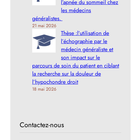
l’apnée du sommeil chez
les médecins
généralistes.
21 mai 2026
Thèse :l’utilisation de
l’échographie par le
médecin généraliste et
son impact sur le
parcours de soin du patient en ciblant
la recherche sur la douleur de
l’hypochondre droit
18 mai 2026
Contactez-nous