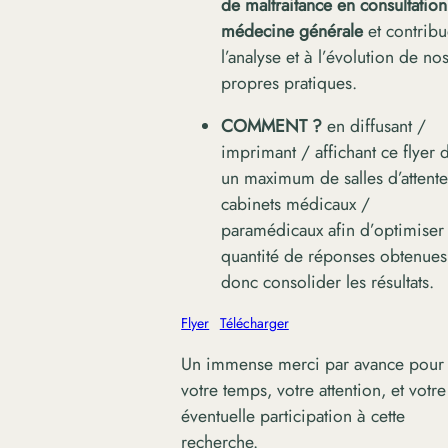
de maltraitance en consultatio
médecine générale
et contribu
l’analyse et à l’évolution de no
propres pratiques.
COMMENT
?
en diffusant /
imprimant / affichant ce flyer 
un maximum de salles d’attente
cabinets médicaux /
paramédicaux afin d’optimiser 
quantité de réponses obtenues
donc consolider les résultats.
Flyer
Télécharger
Un immense merci par avance pour
votre temps, votre attention, et votre
éventuelle participation à cette
recherche.