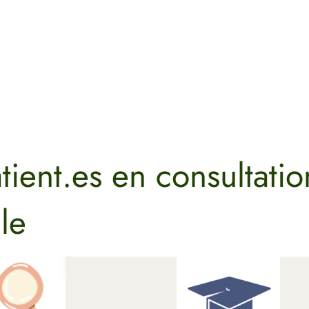
ient.es en consultatio
le