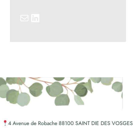
E-mail
LinkedIn
4 Avenue de Robache 88100 SAINT DIE DES VOSGES