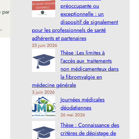
préoccupante ou
 par
exceptionnelle : un
dispositif de signalement
n,
pour les professionnels de santé
adhérents et partenaires
25 juin 2026
Thèse :Les limites à
l’accès aux traitements
non médicamenteux dans
la fibromyalgie en
médecine générale
3 juin 2026
Journées médicales
déodatiennes
26 mai 2026
Thèse : Connaissance des
critères de dépistage de