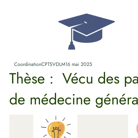
CoordinationCPTSVDLM
16 mai 2025
Thèse : Vécu des pat
de médecine généra