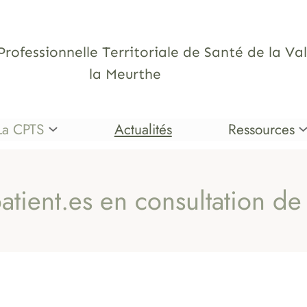
fessionnelle Territoriale de Santé de la Val
la Meurthe
La CPTS
Actualités
Ressources
atient.es en consultation d