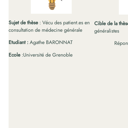
Sujet de thèse
: Vécu des patient.es en
Cible de la thè
consultation de médecine générale
généralistes
Etudiant :
Agathe BARONNAT
Répond
Ecole
:Université de Grenoble