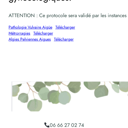
ATTENTION : Ce protocole sera validé par les instances de
Pathologie Vulvaire Aigüe
Télécharger
Métrorragies
Télécharger
Algies Pelviennes Aigues
Télécharger
06 66 27 02 74