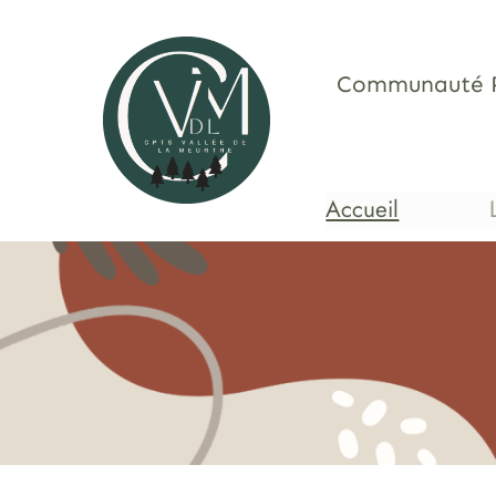
Aller
au
contenu
Communauté Pro
Accueil