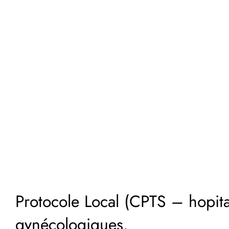
Protocole Local (CPTS – hopita
gynécologiques.